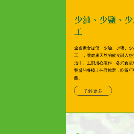
少油、少鹽、少
工
全國素食提倡「少油、少鹽、少
工」，讓健康天然的飲食融入您
活中。主廚用心製作，各式食蔬
豐盛的餐檯上任君挑選，吃得巧
飽。
了解更多