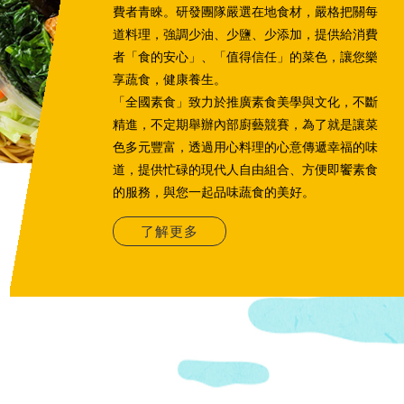
費者青睞。研發團隊嚴選在地食材，嚴格把關每
道料理，強調少油、少鹽、少添加，提供給消費
者「食的安心」、「值得信任」的菜色，讓您樂
享蔬食，健康養生。
「全國素食」致力於推廣素食美學與文化，不斷
精進，不定期舉辦內部廚藝競賽，為了就是讓菜
色多元豐富，透過用心料理的心意傳遞幸福的味
道，提供忙碌的現代人自由組合、方便即饗素食
的服務，與您一起品味蔬食的美好。
了解更多