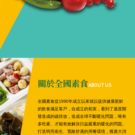
關於全國素食
ABOUT US
全國素食從1990年成立以來就以提供健康新鮮
的飲食滿足客戶，自成立的初衷，看到了過度開
發造成的碳排放，造成全球不斷暖化問題，唯有
多吃素、才能有效解決日益嚴重的暖化的問題。
打造明亮衛生、寬敞舒適的用餐環境，獲廣大消