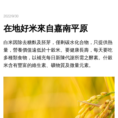
2022/9/30
在地好米來自嘉南平原
白米因除去糖麩及胚芽，僅剩碳水化合物，只提供熱
量，營養價值遠低於十穀米。要健康長壽，每天要吃
多種類食物，以補充每日新陳代謝所需之酵素。什穀
米含有豐富的維生素、礦物質及微量元素。