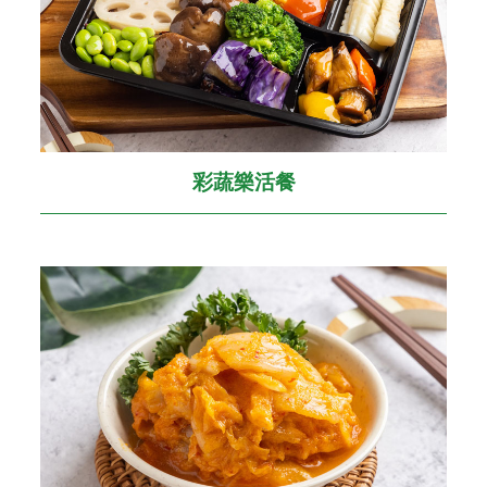
彩蔬樂活餐