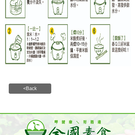
<Back