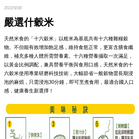
2022/9/30
嚴選什穀米
天然米食的「十六穀米」以糙米為基底共有十六種雜糧穀
物。不但能有效增加飽足感，維持食慾正常，更富含膳食纖
維，補充多種人體所需營養素。十六種營養攝取一次滿足，
以黃金比例調配，兼具營養平衡與食用口感，天然米食的十
六穀米使用專業研磨科技技術，大幅節省一般穀物需長期浸
泡的麻煩，只需浸泡30分鐘，即可烹煮食用，最適合國人口
感，健康養生新選擇！