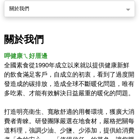
關於我們
關於我們
呷健康ㄟ好厝邊
全國素食從1990年成立以來就以提供健康新鮮
的飲食滿足客戶，自成立的初衷，看到了過度開
發造成的碳排放，造成全球不斷暖化問題，唯有
多吃素、才能有效解決日益嚴重的暖化的問題。
打造明亮衛生、寬敞舒適的用餐環境，獲廣大消
費者青睞。研發團隊嚴選在地食材，嚴格把關每
道料理，強調少油、少鹽、少添加，提供給消費